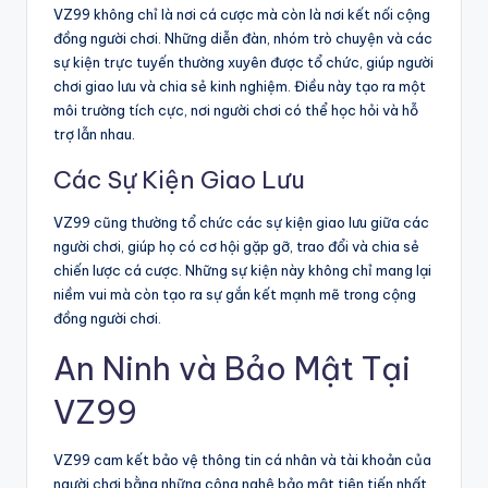
VZ99 không chỉ là nơi cá cược mà còn là nơi kết nối cộng
đồng người chơi. Những diễn đàn, nhóm trò chuyện và các
sự kiện trực tuyến thường xuyên được tổ chức, giúp người
chơi giao lưu và chia sẻ kinh nghiệm. Điều này tạo ra một
môi trường tích cực, nơi người chơi có thể học hỏi và hỗ
trợ lẫn nhau.
Các Sự Kiện Giao Lưu
VZ99 cũng thường tổ chức các sự kiện giao lưu giữa các
người chơi, giúp họ có cơ hội gặp gỡ, trao đổi và chia sẻ
chiến lược cá cược. Những sự kiện này không chỉ mang lại
niềm vui mà còn tạo ra sự gắn kết mạnh mẽ trong cộng
đồng người chơi.
An Ninh và Bảo Mật Tại
VZ99
VZ99 cam kết bảo vệ thông tin cá nhân và tài khoản của
người chơi bằng những công nghệ bảo mật tiên tiến nhất.