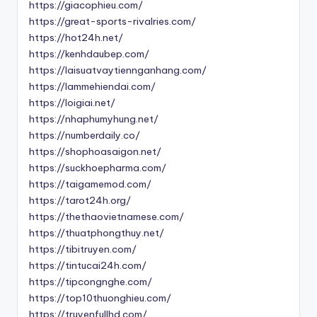
https://giacophieu.com/
https://great-sports-rivalries.com/
https://hot24h.net/
https://kenhdaubep.com/
https://laisuatvaytiennganhang.com/
https://lammehiendai.com/
https://loigiai.net/
https://nhaphumyhung.net/
https://numberdaily.co/
https://shophoasaigon.net/
https://suckhoepharma.com/
https://taigamemod.com/
https://tarot24h.org/
https://thethaovietnamese.com/
https://thuatphongthuy.net/
https://tibitruyen.com/
https://tintucai24h.com/
https://tipcongnghe.com/
https://top10thuonghieu.com/
https://truyenfullhd.com/