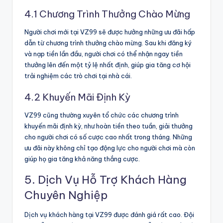
4.1 Chương Trình Thưởng Chào Mừng
Người chơi mới tại VZ99 sẽ được hưởng những ưu đãi hấp
dẫn từ chương trình thưởng chào mừng. Sau khi đăng ký
và nạp tiền lần đầu, người chơi có thể nhận ngay tiền
thưởng lên đến một tỷ lệ nhất định, giúp gia tăng cơ hội
trải nghiệm các trò chơi tại nhà cái.
4.2 Khuyến Mãi Định Kỳ
VZ99 cũng thường xuyên tổ chức các chương trình
khuyến mãi định kỳ, như hoàn tiền theo tuần, giải thưởng
cho người chơi có số cược cao nhất trong tháng. Những
ưu đãi này không chỉ tạo động lực cho người chơi mà còn
giúp họ gia tăng khả năng thắng cược.
5. Dịch Vụ Hỗ Trợ Khách Hàng
Chuyên Nghiệp
Dịch vụ khách hàng tại VZ99 được đánh giá rất cao. Đội