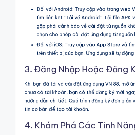
Đối với Android: Truy cập vào trang web VN
tìm liên kết “Tải về Android”. Tải file APK
gặp phải cảnh báo về cài đặt từ nguồn khô
chọn cho phép cài đặt ứng dụng từ nguồn 
Đối với iOS: Truy cập vào App Store và tì
trên thiết bị của bạn. Ứng dụng sẽ tự độn
3. Đăng Nhập Hoặc Đăng K
Khi bạn đã tải và cài đặt ứng dụng VN 88, mở 
chưa có tài khoản, bạn có thể đăng ký mới ng
hướng dẫn chi tiết. Quá trình đăng ký đơn giả
tin cơ bản để tạo tài khoản.
4. Khám Phá Các Tính Năn