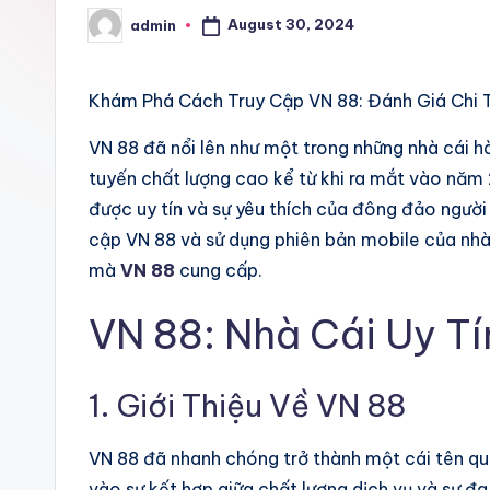
August 30, 2024
admin
Posted
by
Khám Phá Cách Truy Cập VN 88: Đánh Giá Chi T
VN 88 đã nổi lên như một trong những nhà cái h
tuyến chất lượng cao kể từ khi ra mắt vào năm
được uy tín và sự yêu thích của đông đảo người 
cập VN 88 và sử dụng phiên bản mobile của nhà 
mà
VN 88
cung cấp.
VN 88: Nhà Cái Uy Tí
1. Giới Thiệu Về VN 88
VN 88 đã nhanh chóng trở thành một cái tên qu
vào sự kết hợp giữa chất lượng dịch vụ và sự đa