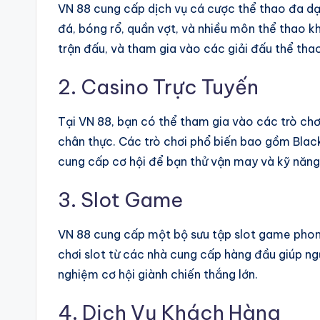
VN 88 cung cấp dịch vụ cá cược thể thao đa d
đá, bóng rổ, quần vợt, và nhiều môn thể thao k
trận đấu, và tham gia vào các giải đấu thể thao
2. Casino Trực Tuyến
Tại VN 88, bạn có thể tham gia vào các trò chơ
chân thực. Các trò chơi phổ biến bao gồm Black
cung cấp cơ hội để bạn thử vận may và kỹ năng
3. Slot Game
VN 88 cung cấp một bộ sưu tập slot game phong
chơi slot từ các nhà cung cấp hàng đầu giúp ngườ
nghiệm cơ hội giành chiến thắng lớn.
4. Dịch Vụ Khách Hàng