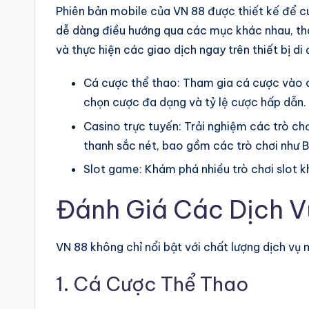
Phiên bản mobile của VN 88 được thiết kế để c
dễ dàng điều hướng qua các mục khác nhau, tha
và thực hiện các giao dịch ngay trên thiết bị d
Cá cược thể thao: Tham gia cá cược vào c
chọn cược đa dạng và tỷ lệ cược hấp dẫn.
Casino trực tuyến: Trải nghiệm các trò chơ
thanh sắc nét, bao gồm các trò chơi như B
Slot game: Khám phá nhiều trò chơi slot k
Đánh Giá Các Dịch V
VN 88 không chỉ nổi bật với chất lượng dịch vụ m
1. Cá Cược Thể Thao