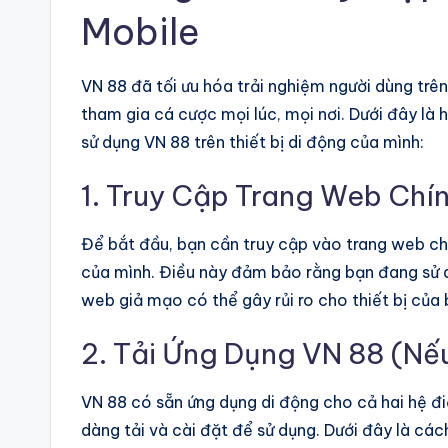
Mobile
VN 88 đã tối ưu hóa trải nghiệm người dùng trên
tham gia cá cược mọi lúc, mọi nơi. Dưới đây là 
sử dụng VN 88 trên thiết bị di động của mình:
1. Truy Cập Trang Web Chí
Để bắt đầu, bạn cần truy cập vào trang web chín
của mình. Điều này đảm bảo rằng bạn đang sử d
web giả mạo có thể gây rủi ro cho thiết bị của 
2. Tải Ứng Dụng VN 88 (Nế
VN 88 có sẵn ứng dụng di động cho cả hai hệ đi
dàng tải và cài đặt để sử dụng. Dưới đây là các