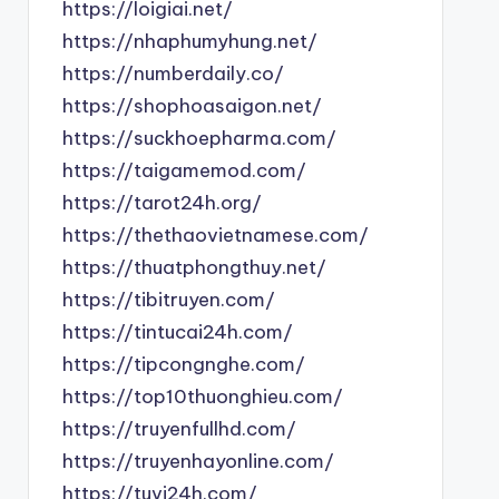
https://loigiai.net/
https://nhaphumyhung.net/
https://numberdaily.co/
https://shophoasaigon.net/
https://suckhoepharma.com/
https://taigamemod.com/
https://tarot24h.org/
https://thethaovietnamese.com/
https://thuatphongthuy.net/
https://tibitruyen.com/
https://tintucai24h.com/
https://tipcongnghe.com/
https://top10thuonghieu.com/
https://truyenfullhd.com/
https://truyenhayonline.com/
https://tuvi24h.com/