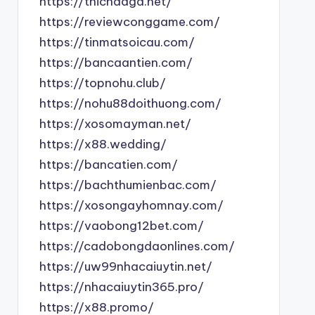
https://thichdaga.net/
https://reviewconggame.com/
https://tinmatsoicau.com/
https://bancaantien.com/
https://topnohu.club/
https://nohu88doithuong.com/
https://xosomayman.net/
https://x88.wedding/
https://bancatien.com/
https://bachthumienbac.com/
https://xosongayhomnay.com/
https://vaobong12bet.com/
https://cadobongdaonlines.com/
https://uw99nhacaiuytin.net/
https://nhacaiuytin365.pro/
https://x88.promo/