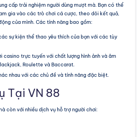
ung cấp trải nghiệm người dùng mượt mà. Bạn có thể
m gia vào các trò chơi cá cược, theo dõi kết quả,
i động của mình. Các tính năng bao gồm:
ác sự kiện thể thao yêu thích của bạn với các tùy
i casino trực tuyến với chất lượng hình ảnh và âm
lackjack, Roulette và Baccarat.
hác nhau với các chủ đề và tính năng đặc biệt.
ụ Tại VN 88
à còn với nhiều dịch vụ hỗ trợ người chơi: