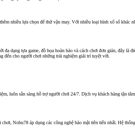
 thêm nhiều lựa chọn để thử vận may. Với nhiều loại hình xổ số khác 
ới đa dạng tựa game, đồ họa hoàn hảo và cách chơi đơn giản, đây là đ
g đến cho người chơi những trải nghiệm giải trí tuyệt vời.
ệm, luôn sẵn sàng hỗ trợ người chơi 24/7. Dịch vụ khách hàng tận tâ
i chơi, Nohu78 áp dụng các công nghệ bảo mật tiên tiến nhất. Hệ thốn