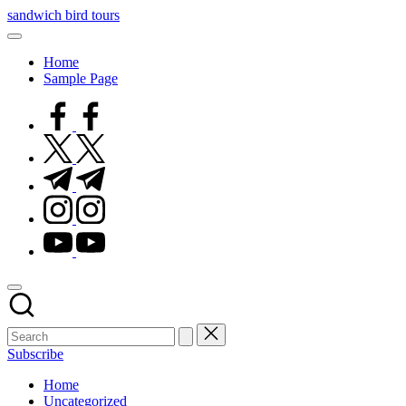
Skip
sandwich bird tours
to
sandwich
content
bird
Home
tours
Sample Page
facebook.com
twitter.com
t.me
instagram.com
youtube.com
Subscribe
Home
Uncategorized