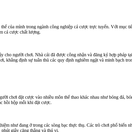
hế của mình trong ngành công nghiệp cá cược trực tuyến. Với mục tiê
m cá cược chất lượng.
y cho người chơi. Nhà cái đã được công nhận và đăng ký hợp pháp tại C
chơi, khẳng định sự tuân thủ các quy định nghiêm ngặt và minh bạch tr
ười chơi đặt cược vào nhiều môn thể thao khác nhau như bóng đá, bóng
c hồi hộp mỗi khi đặt cược.
ệm như đang ở trong các sòng bạc thực thụ. Các trò chơi phổ biến như 
phút giây căng thẳng và thú vị.