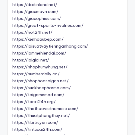
https://daitinland.net/
https://giacmovn.com/
https://giacophieu.com/
https://great-sports-rivalries.com/
https://hot24h.net/
https://kenhdaubep.com/
https://laisuatvaytiennganhang.com/
https://lammehiendai.com/
https://loigiai.net/
https://nhaphumyhung.net/
https://numberdaily.co/
https://shophoasaigon.net/
https://suckhoepharma.com/
https://taigamemod.com/
https://tarot24h.org/
https://thethaovietnamese.com/
https://thuatphongthuy.net/
https://tibitruyen.com/
https://tintucai24h.com/