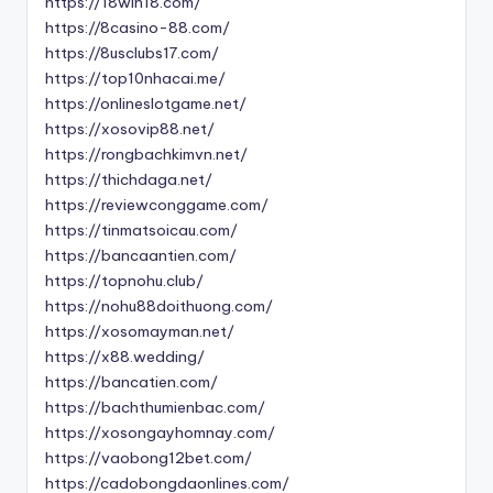
https://18win18.com/
https://8casino-88.com/
https://8usclubs17.com/
https://top10nhacai.me/
https://onlineslotgame.net/
https://xosovip88.net/
https://rongbachkimvn.net/
https://thichdaga.net/
https://reviewconggame.com/
https://tinmatsoicau.com/
https://bancaantien.com/
https://topnohu.club/
https://nohu88doithuong.com/
https://xosomayman.net/
https://x88.wedding/
https://bancatien.com/
https://bachthumienbac.com/
https://xosongayhomnay.com/
https://vaobong12bet.com/
https://cadobongdaonlines.com/