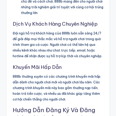
chủ đề và cách chơi, 888b mang đến cho người chơi
những trải nghiệm giải trí tuyệt vời cùng cơ hội trúng
thưởng lớn.
Dịch Vụ Khách Hàng Chuyên Nghiệp
Đội ngũ hỗ trợ khách hàng của 888b luôn sẵn sàng 24/7
để giải đáp mọi thắc mắc và hỗ trợ người chơi trong quá
trình tham gia cá cược. Người chơi có thể liên hệ qua
nhiều kênh khác nhau như chat trực tiếp, email, hoặc
hotline để nhận được sự hỗ trợ kịp thời và chuyên nghiệp.
Khuyến Mãi Hấp Dẫn
888b thường xuyên có các chương trình khuyến mãi hấp
dẫn dành cho người chơi mới và người chơi lâu năm. Các
chương trình khuyến mãi này bao gồm thưởng nạp tiền,
hoàn trả tiền cược, và nhiều ưu đãi khác giúp tăng thêm
cơ hội chiến thắng cho người chơi.
Hướng Dẫn Đăng Ký Và Đăng