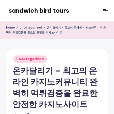
sandwich bird tours
Skip
to
sandwich
content
bird
Home
Uncategorized
온카달리기 – 최고의 온라인 카지노커뮤니티 완
tours
벽히 먹튀검증을 완료한 안전한 카지노사이트
Posted
Uncategorized
in
온카달리기 – 최고의 온
라인 카지노커뮤니티 완
벽히 먹튀검증을 완료한
안전한 카지노사이트