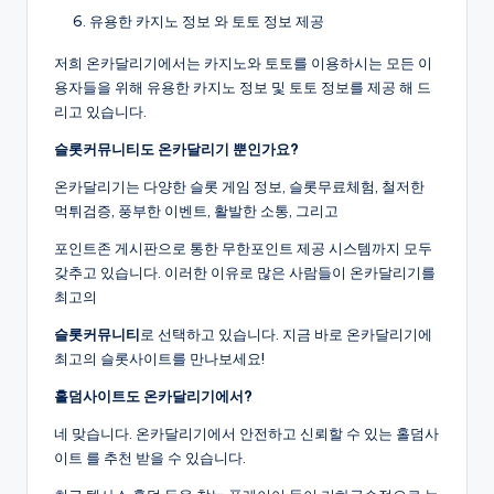
유용한 카지노 정보 와 토토 정보 제공
저희 온카달리기에서는 카지노와 토토를 이용하시는 모든 이
용자들을 위해 유용한 카지노 정보 및 토토 정보를 제공 해 드
리고 있습니다.
슬롯커뮤니티도 온카달리기 뿐인가요
?
온카달리기는 다양한 슬롯 게임 정보, 슬롯무료체험, 철저한
먹튀검증, 풍부한 이벤트, 활발한 소통, 그리고
포인트존 게시판으로 통한 무한포인트 제공 시스템까지 모두
갖추고 있습니다. 이러한 이유로 많은 사람들이 온카달리기를
최고의
슬롯커뮤니티
로 선택하고 있습니다. 지금 바로 온카달리기에
최고의 슬롯사이트를 만나보세요!
홀덤사이트도 온카달리기에서
?
네 맞습니다. 온카달리기에서 안전하고 신뢰할 수 있는 홀덤사
이트 를 추천 받을 수 있습니다.