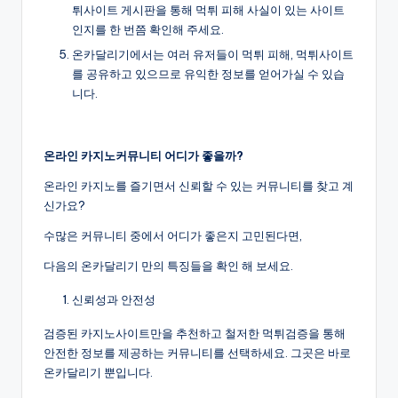
튀사이트 게시판을 통해 먹튀 피해 사실이 있는 사이트
인지를 한 번쯤 확인해 주세요.
온카달리기에서는 여러 유저들이 먹튀 피해, 먹튀사이트
를 공유하고 있으므로 유익한 정보를 얻어가실 수 있습
니다.
온라인 카지노커뮤니티 어디가 좋을까
?
온라인 카지노를 즐기면서 신뢰할 수 있는 커뮤니티를 찾고 계
신가요?
수많은 커뮤니티 중에서 어디가 좋은지 고민된다면,
다음의 온카달리기 만의 특징들을 확인 해 보세요.
신뢰성과 안전성
검증된 카지노사이트만을 추천하고 철저한 먹튀검증을 통해
안전한 정보를 제공하는 커뮤니티를 선택하세요. 그곳은 바로
온카달리기 뿐입니다.