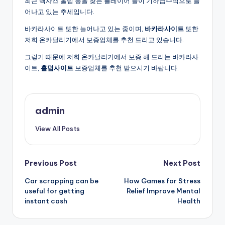
최근 텍사스 홀덤 등을 찾는 플레이어 들이 기하급수적으로 늘
어나고 있는 추세입니다.
바카라사이트 또한 늘어나고 있는 중이며,
바카라사이트
또한
저희 온카달리기에서 보증업체를 추천 드리고 있습니다.
그렇기 때문에 저희 온카달리기에서 보증 해 드리는 바카라사
이트,
홀덤사이트
보증업체를 추천 받으시기 바랍니다.
admin
View All Posts
Post
Previous Post
Next Post
Car scrapping can be
How Games for Stress
navigation
useful for getting
Relief Improve Mental
instant cash
Health