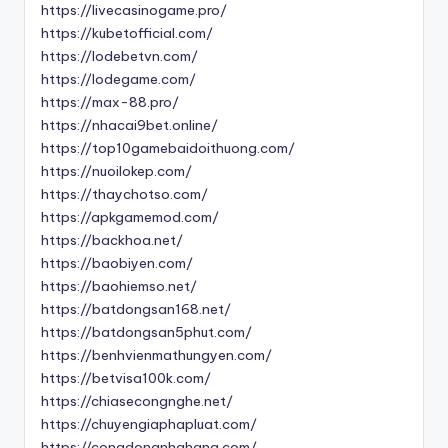
https://livecasinogame.pro/
https://kubetofficial.com/
https://lodebetvn.com/
https://lodegame.com/
https://max-88.pro/
https://nhacai9bet.online/
https://top10gamebaidoithuong.com/
https://nuoilokep.com/
https://thaychotso.com/
https://apkgamemod.com/
https://backhoa.net/
https://baobiyen.com/
https://baohiemso.net/
https://batdongsan168.net/
https://batdongsan5phut.com/
https://benhvienmathungyen.com/
https://betvisa100k.com/
https://chiasecongnghe.net/
https://chuyengiaphapluat.com/
https://congdongnhahang.com/